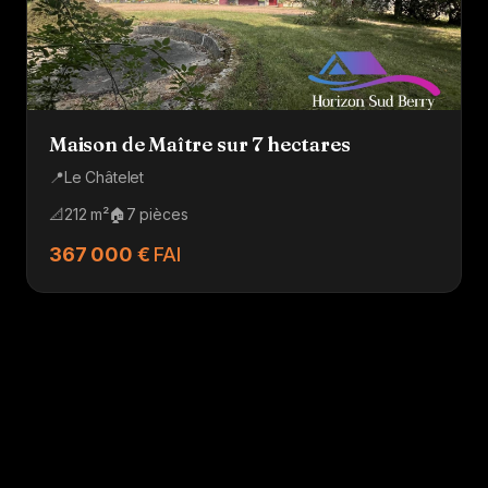
Maison de Maître sur 7 hectares
📍
Le Châtelet
📐
212 m²
🏠
7 pièces
367 000 €
FAI