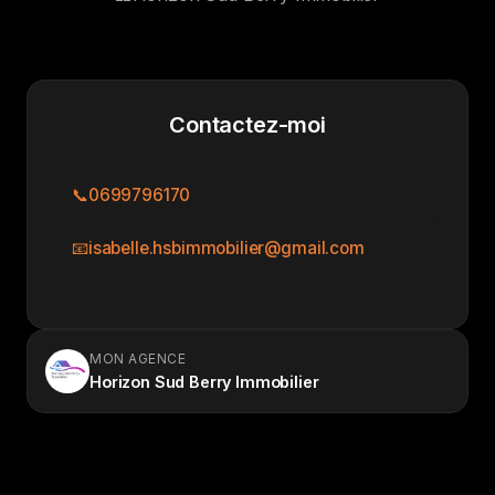
Contactez-moi
📞
0699796170
📧
isabelle.hsbimmobilier@gmail.com
MON AGENCE
Horizon Sud Berry Immobilier