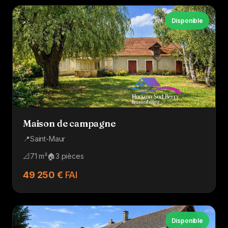
Disponible
Maison de campagne
📍
Saint-Maur
📐
71 m²
🏠
3 pièces
49 250 €
FAI
Disponible