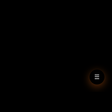
☰
Navigation