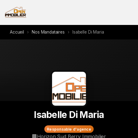
Accueil
›
Nos Mandataires
›
Isabelle Di Maria
Isabelle Di Maria
Responsable d'agence
🏢
Horizon Sud Berry Immobilier