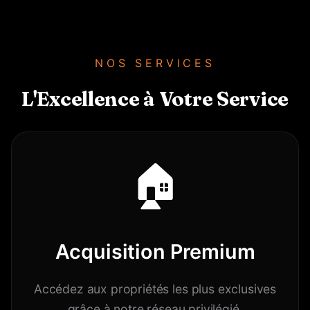
NOS SERVICES
L'Excellence à Votre Service
🏠
Acquisition Premium
Accédez aux propriétés les plus exclusives
grâce à notre réseau privilégié.