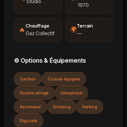
Studio
1970
Chauffage
Terrain
🔥
🌍
Gaz Collectif
—
⚙️ Options & Équipements
Gardien
Cuisine équipée
Double vitrage
Interphone
Ascenseur
Dressing
Parking
Digicode