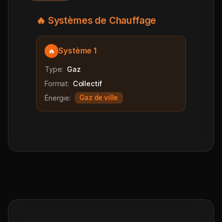
🔥 Systèmes de Chauffage
Système 1
🔥
Type:
Gaz
Format:
Collectif
Énergie:
Gaz de ville