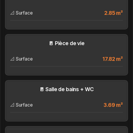
2.85 m²
📐 Surface
🚪 Pièce de vie
17.82 m²
📐 Surface
🚪 Salle de bains + WC
3.69 m²
📐 Surface