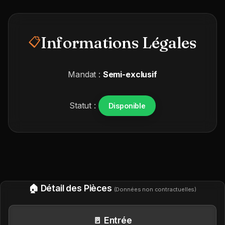
Informations Légales
📋
Mandat :
Semi-exclusif
Statut :
Disponible
🏠 Détail des Pièces
(Données non contractuelles)
🚪 Entrée