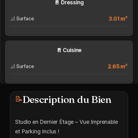
🚪 Dressing
3.01 m²
📐 Surface
🚪 Cuisine
2.65 m²
📐 Surface
Description du Bien
📝
Studio en Dernier Étage – Vue Imprenable
et Parking Inclus !