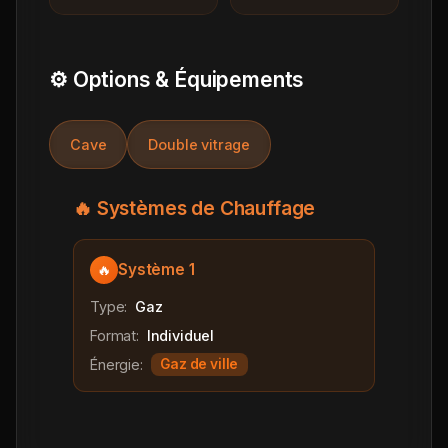
⚙️ Options & Équipements
Cave
Double vitrage
🔥 Systèmes de Chauffage
Système 1
🔥
Type:
Gaz
Format:
Individuel
Énergie:
Gaz de ville