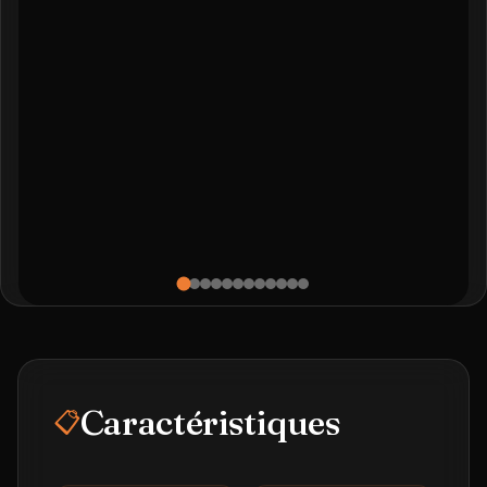
Caractéristiques
📋