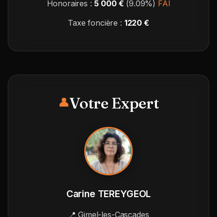
Honoraires :
5 000 €
(9.09%)
FAI
Taxe foncière :
1220 €
Votre Expert
👤
Carine TEREYGEOL
📍 Gimel-les-Cascades