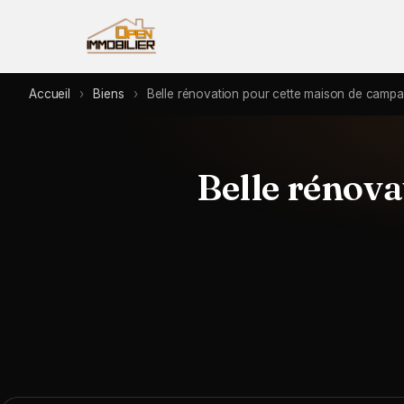
Accueil
›
Biens
›
Belle rénovation pour cette maison de campa
Belle rénova