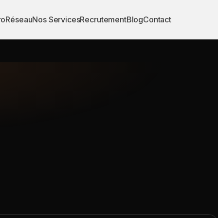
ro
Réseau
Nos Services
Recrutement
Blog
Contact